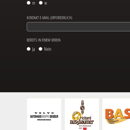
m
w
KONTAKT E-MAIL (ERFORDERLICH)
BEREITS IN EINEM VEREIN
Ja
Nein