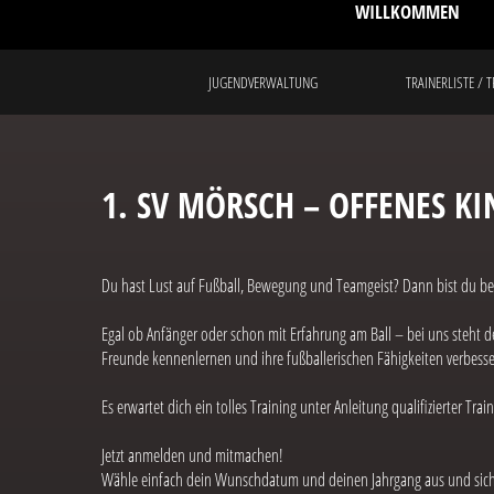
WILLKOMMEN
JUGENDVERWALTUNG
TRAINERLISTE / 
1. SV MÖRSCH – OFFENES KI
Du hast Lust auf Fußball, Bewegung und Teamgeist? Dann bist du bei
Egal ob Anfänger oder schon mit Erfahrung am Ball – bei uns steht
Freunde kennenlernen und ihre fußballerischen Fähigkeiten verbesse
Es erwartet dich ein tolles Training unter Anleitung qualifizierter Trai
Jetzt anmelden und mitmachen!
Wähle einfach dein Wunschdatum und deinen Jahrgang aus und sicher