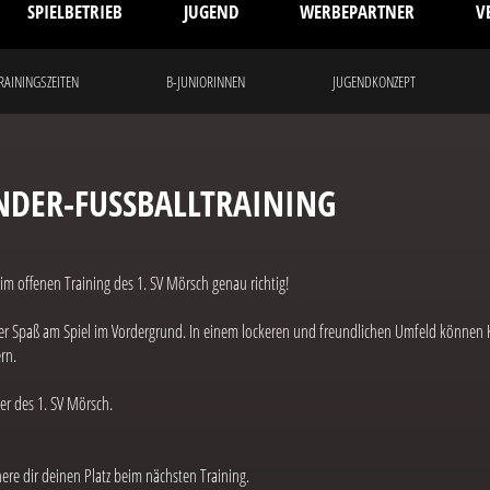
SPIELBETRIEB
JUGEND
WERBEPARTNER
V
TRAININGSZEITEN
B-JUNIORINNEN
JUGENDKONZEPT
NDER-FUSSBALLTRAINING
m offenen Training des 1. SV Mörsch genau richtig!
 der Spaß am Spiel im Vordergrund. In einem lockeren und freundlichen Umfeld können
rn.
ner des 1. SV Mörsch.
e dir deinen Platz beim nächsten Training.