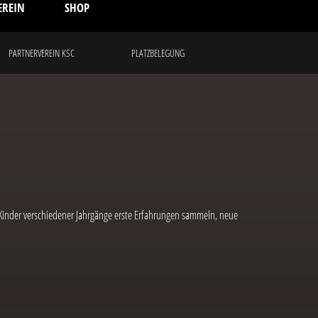
EREIN
SHOP
PARTNERVEREIN KSC
PLATZBELEGUNG
 Kinder verschiedener Jahrgänge erste Erfahrungen sammeln, neue