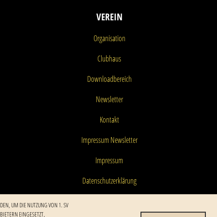
VEREIN
Organisation
Clubhaus
Downloadbereich
Newsletter
Kontakt
Impressum Newsletter
Impressum
Datenschutzerklärung
DEN, UM DIE NUTZUNG VON 1. SV
ETERN EINGESETZT, I