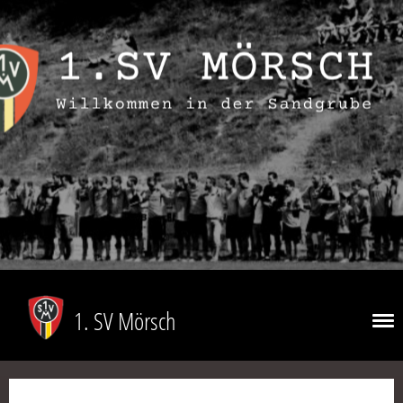
1. SV Mörsch