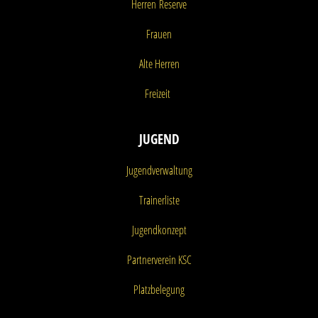
Herren
Reserve
Frauen
Alte Herren
Freizeit
JUGEND
Jugendverwaltung
Trainerliste
Jugendkonzept
Partnerverein KSC
Platzbelegung