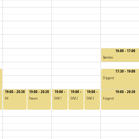
16:00 - 17:00
Bambini
17:30 - 19:00
D-Jugend
19:00 - 20:30
19:00 - 20:30
19:00 -
19:00 -
19:00 -
19:00 - 20:30
20:30
20:30
20:30
AH
Frauen
SVM 1
SVM 2
SVM 3
A-Jugend