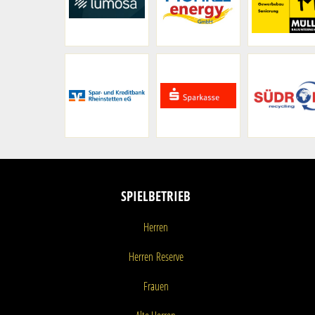
SPIELBETRIEB
Herren
Herren
Reserve
Frauen