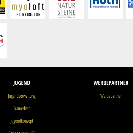
JUGEND
WERBEPARTNER
Jugendverwaltung
Werbepartner
Trainerliste
Jugendkonzept