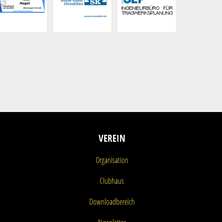
VEREIN
Organisation
Clubhaus
Downloadbereich