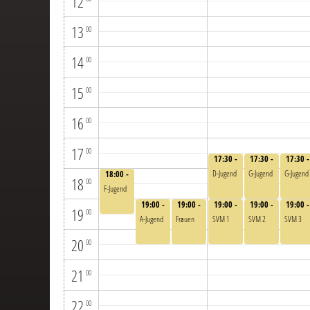
12
13
00
14
00
15
00
16
00
17
00
17:30 -
17:30 -
17:30 -
19:00
19:00
19:00
D-Jugend
G-Jugend
G-Jugend
18:00 -
18
00
19:30
F-Jugend
19:00 -
19:00 -
19:00 -
19:00 -
19:00 -
19
00
20:30
20:30
20:30
20:30
20:30
A-Jugend
Frauen
SVM 1
SVM 2
SVM 3
20
00
21
00
22
00