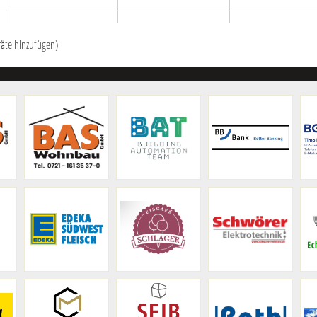
räte hinzufügen)