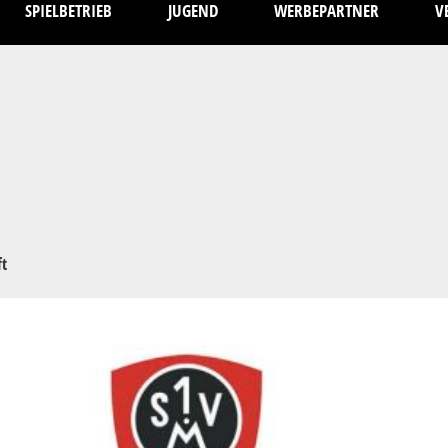
SPIELBETRIEB
JUGEND
WERBEPARTNER
V
ft