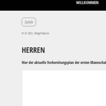
WILLKOMMEN
Zurück
01.01.2022
, Weigel Hannes
HERREN
Hier der aktuelle Vorbereitungsplan der ersten Mannscha