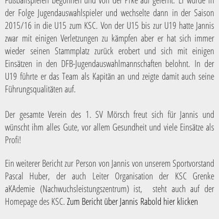
der Folge Jugendauswahlspieler und wechselte dann in der Saison
2015/16 in die U15 zum KSC. Von der U15 bis zur U19 hatte Jannis
zwar mit einigen Verletzungen zu kämpfen aber er hat sich immer
wieder seinen Stammplatz zurück erobert und sich mit einigen
Einsätzen in den DFB-Jugendauswahlmannschaften belohnt. In der
U19 führte er das Team als Kapitän an und zeigte damit auch seine
Führungsqualitäten auf.
Der gesamte Verein des 1. SV Mörsch freut sich für Jannis und
wünscht ihm alles Gute, vor allem Gesundheit und viele Einsätze als
Profi!
Ein weiterer Bericht zur Person von Jannis von unserem Sportvorstand
Pascal Huber, der auch Leiter Organisation der KSC Grenke
aKAdemie (Nachwuchsleistungszentrum) ist, steht auch auf der
Homepage des KSC.
Zum Bericht über Jannis Rabold hier klicken