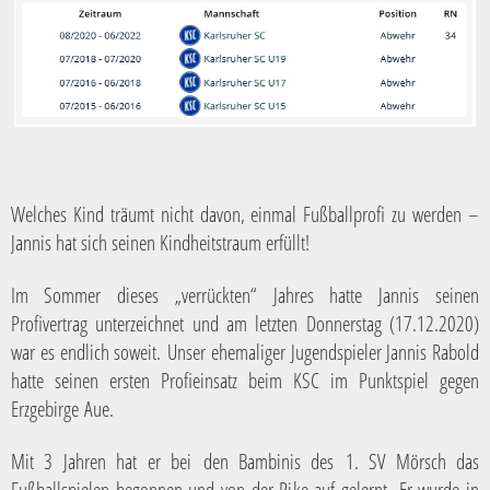
Welches Kind träumt nicht davon, einmal Fußballprofi zu werden –
Jannis hat sich seinen Kindheitstraum erfüllt!
Im Sommer dieses „verrückten“ Jahres hatte Jannis seinen
Profivertrag unterzeichnet und am letzten Donnerstag (17.12.2020)
war es endlich soweit. Unser ehemaliger Jugendspieler Jannis Rabold
hatte seinen ersten Profieinsatz beim KSC im Punktspiel gegen
Erzgebirge Aue.
Mit 3 Jahren hat er bei den Bambinis des 1. SV Mörsch das
Fußballspielen begonnen und von der Pike auf gelernt. Er wurde in