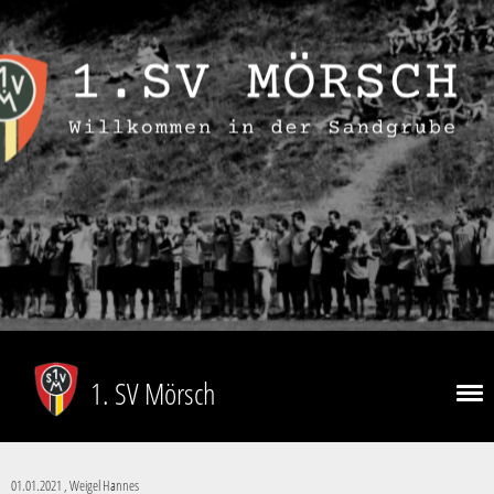
1. SV Mörsch
01.01.2021
, Weigel Hannes