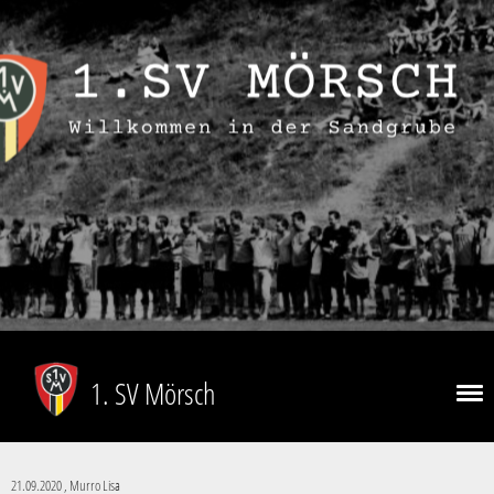
1. SV Mörsch
21.09.2020
, Murro Lisa