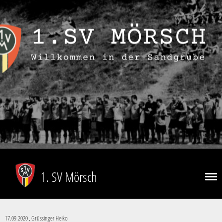
1. SV Mörsch
17.09.2020
, Grüssinger Heiko