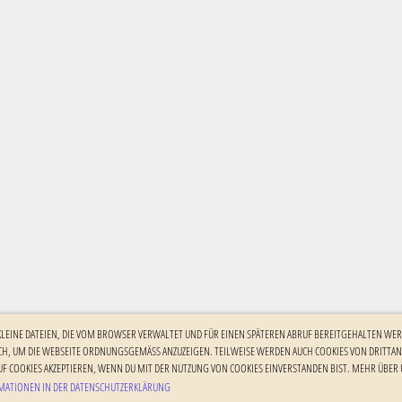
 KLEINE DATEIEN, DIE VOM BROWSER VERWALTET UND FÜR EINEN SPÄTEREN ABRUF BEREITGEHALTEN WER
H, UM DIE WEBSEITE ORDNUNGSGEMÄSS ANZUZEIGEN. TEILWEISE WERDEN AUCH COOKIES VON DRITTANBI
F COOKIES AKZEPTIEREN, WENN DU MIT DER NUTZUNG VON COOKIES EINVERSTANDEN BIST. MEHR ÜBER U
ATIONEN IN DER DATENSCHUTZERKLÄRUNG