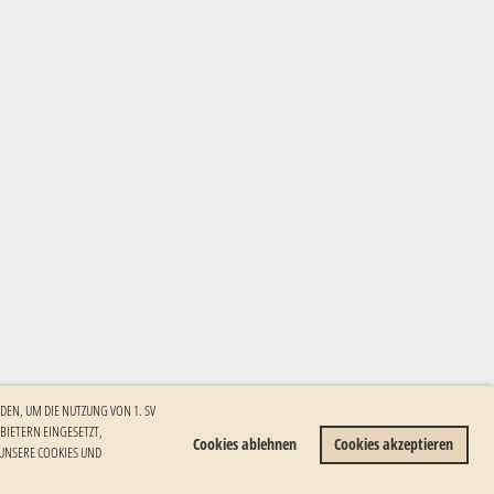
DEN, UM DIE NUTZUNG VON 1. SV
ETERN EINGESETZT, I
Cookies ablehnen
Cookies akzeptieren
NSERE COOKIES UND W