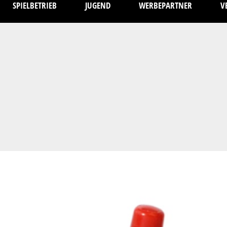
SPIELBETRIEB
JUGEND
WERBEPARTNER
V