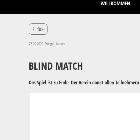
WILLKOMMEN
Zurück
27.05.2020
, Weigel Hannes
BLIND MATCH
Das Spiel ist zu Ende. Der Verein dankt allen Teilnehmern