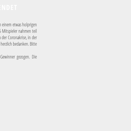
ENDET
ch einem etwas holprigen
6 Mitspieler nahmen teil
 der Coronakrise, in der
 herzlich bedanken. Bitte
 Gewinner gezogen. Die