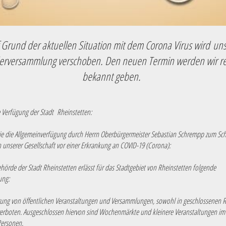
 Grund der aktuellen Situation mit dem Corona Virus wird un
derversammlung verschoben. Den neuen Termin werden wir rec
bekannt geben.
 Verfügung der Stadt Rheinstetten:
Sie die Allgemeinverfügung durch Herrn Oberbürgermeister Sebastian Schrempp zum Sch
 unserer Gesellschaft vor einer Erkrankung an COVID-19 (Corona):
ehörde der Stadt Rheinstetten erlässt für das Stadtgebiet von Rheinstetten folgende
gung:
rung von öffentlichen Veranstaltungen und Versammlungen, sowohl in geschlossenen 
 verboten. Ausgeschlossen hiervon sind Wochenmärkte und kleinere Veranstaltungen im 
Personen.