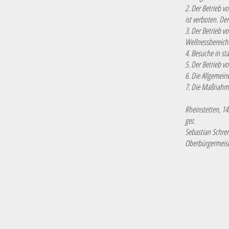
2. Der Betrieb 
ist verboten. De
3. Der Betrieb v
Wellnessbereich
4. Besuche in st
5. Der Betrieb v
6. Die Allgemein
7. Die Maßnahme
Rheinstetten, 14
gez.
Sebastian Schr
Oberbürgermeist