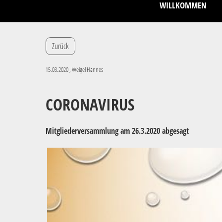
WILLKOMMEN
Zurück
15.03.2020
, Weigel Hannes
CORONAVIRUS
Mitgliederversammlung am 26.3.2020 abgesagt