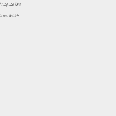
ührung und Tanz
ür den Betrieb