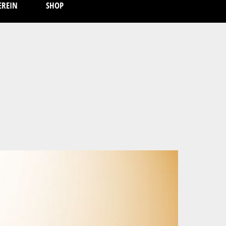
EREIN
SHOP