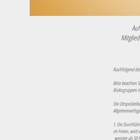
Auf
Mitglie
Nachfolgend die
Bitte beachten 
Risikogruppen in
Die Ortspolizeib
Allgemeinverfü
1. Die Durchfüh
im Freien, wird
weniger als 50 