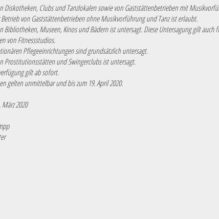
von Diskotheken, Clubs und Tanzlokalen sowie von Gaststättenbetrieben mit Musikvorf
r Betrieb von Gaststättenbetrieben ohne Musikvorführung und Tanz ist erlaubt.
on Bibliotheken, Museen, Kinos und Bädern ist untersagt. Diese Untersagung gilt auch f
en von Fitnessstudios.
ationären Pflegeeinrichtungen sind grundsätzlich untersagt.
on Prostitutionsstätten und Swingerclubs ist untersagt.
verfügung gilt ab sofort.
n gelten unmittelbar und bis zum 19. April 2020.
. März 2020
empp
er