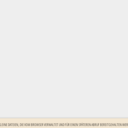
 KLEINE DATEIEN, DIE VOM BROWSER VERWALTET UND FÜR EINEN SPÄTEREN ABRUF BEREITGEHALTEN WER