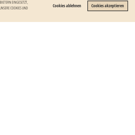
ETERN EINGESETZT, I
Cookies ablehnen
Cookies akzeptieren
NSERE COOKIES UND W