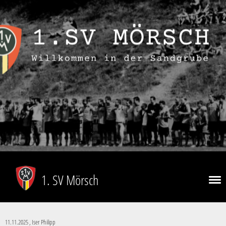
1. SV Mörsch
11.11.2025
, Iser Philipp